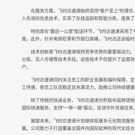
在服务方面，飞时达速递始终坚持“客户至上”的理
入先进的信息技术，实现了在线追踪和智能分拣，提高了
特别是在“最后一公里”配送环节，飞时达速递采用
度。此外，针对电商旺季和节假日高峰，飞时达还会临时
技术创新是飞时达速递保持竞争优势的重要驱动力。
分拣、无人仓储等技术手段。这些技术不仅提升了运营效
户。
飞时达速递同时关注员工的职业发展和福利保障，定
工待遇，使员工队伍稳定且充满活力，助推公司持续健康
除了传统的快递业务，飞时达速递也积极布局跨境物
国际快递服务，支持“一带一路”倡议，促进中外贸易往来
展望未来，飞时达速递计划继续拓展多元化物流服务
量。公司致力于打造覆盖全国并向国际延伸的现代化综合