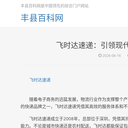
丰县百科网是中国领先的综合门户网站
丰县百科网
飞时达速递：引领现
2026-06-16
飞时达速递
随着电子商务的迅猛发展，物流行业作为支撑整个产
的快递品牌之一，飞时达速递凭借其高效的服务体系和不
飞时达速递成立于2008年，总部位于深圳，凭借
能力。不论是城市快递还是农村配送，飞时达都能保证包