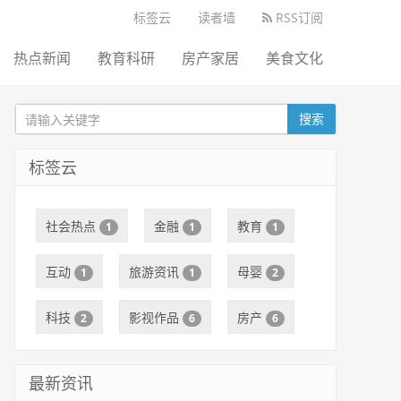
标签云
读者墙
RSS订阅
热点新闻
教育科研
房产家居
美食文化
搜索
标签云
社会热点
金融
教育
1
1
1
互动
旅游资讯
母婴
1
1
2
科技
影视作品
房产
2
6
6
最新资讯