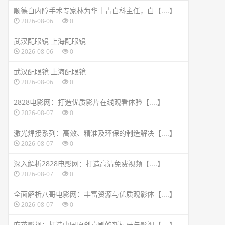
顺德白内障手术专家林为华｜青白科主任，白【....】
2026-08-06
0
武汉配眼镜 上海配眼镜
2026-08-06
0
武汉配眼镜 上海配眼镜
2026-08-06
0
2828电影网：打造优质影片在线观看体验【....】
2026-08-07
0
激光焊接系列：高效、精准及环保的制造解决【....】
2026-08-07
0
深入解析2828电影网：打造高清免费视频【....】
2026-08-07
0
全面解析八哥电影网：丰富资源与优质观影体【....】
2026-08-07
0
麻花影视：打造中国原创喜剧的新标杆与影视【....】