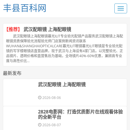
丰县百科网
【推荐】
武汉配眼镜 上海配眼镜
武汉配眼镜上海配眼镜暮光ILIT专业验光配镜产品服务武汉配眼镜上海配
眼镜资质保障验光流程验光师门店案例新闻资讯联系
WUHAN&SHANGHAIOPTICALCARE暮光ILIT眼镜暮光ILIT眼镜是专业验光配
镜的写字楼眼镜店直营品牌，现于武汉与上海设有4家门店。以完整验光、正
品镜片、透明价格和直营售后为基础，全场镜片40%-60%优惠，兼顾高专业
度与高性价比...
最新发布
武汉配眼镜 上海配眼镜
2026-08-06
2828电影网：打造优质影片在线观看体验
的全新平台
2026-08-07