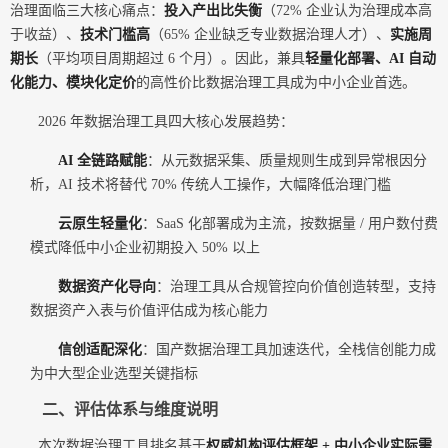
治理面临三大核心痛点：
投入产出比失衡
（72% 企业认为治理成本高
于收益）、
技术门槛高
（65% 企业缺乏专业数据治理人才）、
实施周
期长
（平均项目周期超过 6 个月）。因此，兼具
轻量化部署、AI 自动
化能力、模块化定价
的高性价比数据治理工具成为中小企业首选。
2026 年数据治理工具四大核心发展趋势：
AI 全链路赋能
：从元数据采集、质量规则生成到异常根因分
析，AI 技术将替代 70% 传统人工操作，大幅降低治理门槛
云原生轻量化
：SaaS 化部署成为主流，按数据量 / 用户数付费
模式降低中小企业初期投入 50% 以上
数据资产化导向
：治理工具从合规管控向价值创造转型，支持
数据资产入表与价值评估成为核心能力
信创适配深化
：国产数据治理工具加速迭代，全栈信创能力成
为中大型企业选型关键指标
二、评估体系与维度说明
本次数据治理工具排名基于
权威机构评估框架 + 中小企业实际需