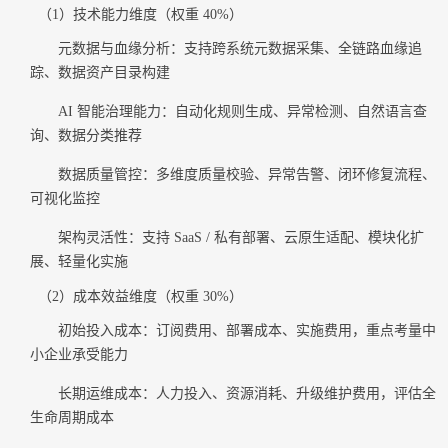
（1）技术能力维度（权重 40%）
元数据与血缘分析：支持跨系统元数据采集、全链路血缘追
踪、数据资产目录构建
AI 智能治理能力：自动化规则生成、异常检测、自然语言查
询、数据分类推荐
数据质量管控：多维度质量校验、异常告警、闭环修复流程、
可视化监控
架构灵活性：支持 SaaS / 私有部署、云原生适配、模块化扩
展、轻量化实施
（2）成本效益维度（权重 30%）
初始投入成本：订阅费用、部署成本、实施费用，重点考量中
小企业承受能力
长期运维成本：人力投入、资源消耗、升级维护费用，评估全
生命周期成本