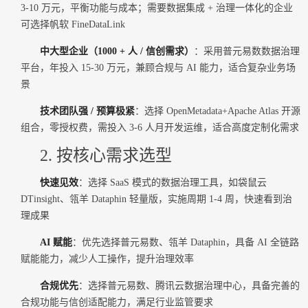
3-10 万元，平衡功能与成本；需要数据集成 + 治理一体化的企业
可选择帆软 FineDataLink
中大型企业（1000 + 人 / 信创需求）
：采用普元易数数据治理
平台，年投入 15-30 万元，兼顾合规与 AI 能力，适合复杂业务场
景
技术团队强 / 预算极紧
：选择 OpenMetadata+Apache Atlas 开源
组合，零授权费，需投入 3-6 人月开发运维，适合高度定制化需求
2. 按核心需求选型
快速见效
：选择 SaaS 模式的数据治理工具，如袋鼠云
DTinsight、瓴羊 Dataphin 轻量版，实施周期 1-4 周，快速看到治
理成果
AI 赋能
：优先选择普元易数、瓴羊 Dataphin，具备 AI 全链路
赋能能力，减少人工操作，提升治理效率
合规优先
：选择普元易数、腾讯云数据治理中心，具备完善的
合规功能与信创适配能力，满足行业监管要求