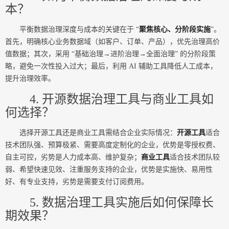
本？
平衡数据治理深度与成本的关键在于 “
聚焦核心、分阶段实施
”。
首先，明确核心业务数据域（如客户、订单、产品），优先治理高价
值数据；其次，采用 “基础治理→进阶治理→全面治理” 的分阶段策
略，避免一次性投入过大；最后，利用 AI 辅助工具降低人工成本，
提升治理效率。
4. 开源数据治理工具与商业工具如
何选择？
选择开源工具还是商业工具需结合企业实际情况：
开源工具
适合
技术团队强、预算极紧、需要高度定制化的企业，优势是零授权费、
自主可控，劣势是人力成本高、维护复杂；
商业工具
适合技术团队较
弱、希望快速见效、注重服务支持的企业，优势是实施快、易用性
好、有专业支持，劣势是需要支付订阅费用。
5. 数据治理工具实施后如何保障长
期效果？