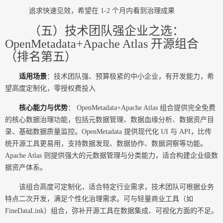
追求快速见效，希望在 1-2 个月内看到治理成果
（五）技术团队强企业之选：
OpenMetadata+Apache Atlas 开源组合
（排名第五）
适用场景
：技术团队强、预算极紧的中小企业，有开发能力，希
望高度定制化，零授权费投入
核心能力与优势
： OpenMetadata+Apache Atlas 组合提供完全免费
的核心数据治理功能，包括元数据管理、数据血缘分析、数据资产目
录、基础数据质量监控。OpenMetadata 提供现代化 UI 与 API，比传
统开源工具更易用，支持数据发现、数据协作、数据洞察等功能。
Apache Atlas 则提供强大的元数据管理与分类能力，适合构建企业级数
据资产体系。
该组合高度可定制化，适合特定行业需求，技术团队可根据业务
特点二次开发，满足个性化治理需求。可与轻量商业工具（如
FineDataLink）组合，弥补开源工具在数据集成、可视化方面的不足。