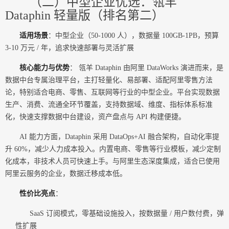
（二）中型企业优选：瓴羊
Dataphin 轻量版（排名第二）
适用场景
：中型企业（50-1000 人），数据量 100GB-1PB，预算
3-10 万元 / 年，追求快速部署与灵活扩展
核心能力与优势
： 瓴羊 Dataphin 由阿里 DataWorks 演进而来，是
数据中台专属治理平台，主打轻量化、易部署、适配阿里零售方法
论，特别适合电商、零售、互联网等行业的中型企业。平台实现数据
生产、消费、流通全环节覆盖，支持数据域、维度、指标体系标准
化，快速支撑数据中台建设，资产盘点与 API 构建便捷。
AI 能力方面，Dataphin 采用 DataOps+AI 融合架构，自动化率提
升 60%，减少人力成本投入。内置电商、零售等行业模板，减少定制
化成本，非技术人员可快速上手。与阿里生态深度集成，适合已使用
阿里云服务的企业，数据迁移成本低。
性价比亮点
：
SaaS 订阅模式，零基础设施投入，按数据量 / 用户数付费，弹
性扩展