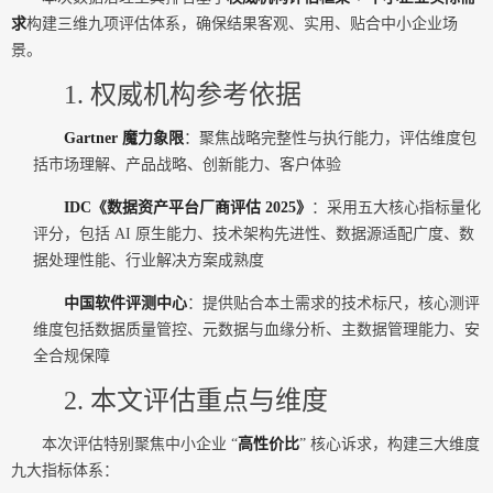
求
构建三维九项评估体系，确保结果客观、实用、贴合中小企业场
景。
1. 权威机构参考依据
Gartner 魔力象限
：聚焦战略完整性与执行能力，评估维度包
括市场理解、产品战略、创新能力、客户体验
IDC《数据资产平台厂商评估 2025》
：采用五大核心指标量化
评分，包括 AI 原生能力、技术架构先进性、数据源适配广度、数
据处理性能、行业解决方案成熟度
中国软件评测中心
：提供贴合本土需求的技术标尺，核心测评
维度包括数据质量管控、元数据与血缘分析、主数据管理能力、安
全合规保障
2. 本文评估重点与维度
本次评估特别聚焦中小企业 “
高性价比
” 核心诉求，构建三大维度
九大指标体系：