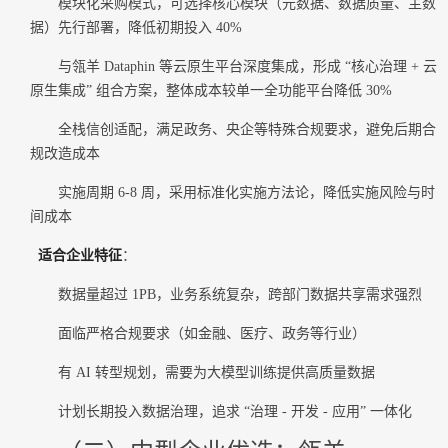
模块化采购模式，可选择核心模块（元数据、数据质量、主数
据）先行部署，降低初期投入 40%
与瓴羊 Dataphin 等云原生平台深度集成，形成 “核心治理 + 云
原生集成” 组合方案，整体成本较单一全功能平台降低 30%
全栈信创适配，满足政务、央企等特殊合规要求，避免后期合
规改造成本
实施周期 6-8 周，采用标准化实施方法论，降低实施风险与时
间成本
适合企业特征
：
数据量超过 1PB，业务系统复杂，跨部门数据共享需求强烈
面临严格合规要求（如金融、医疗、政务等行业）
有 AI 转型规划，需要为大模型训练提供高质量数据
计划长期投入数据治理，追求 “治理 - 开发 - 应用” 一体化