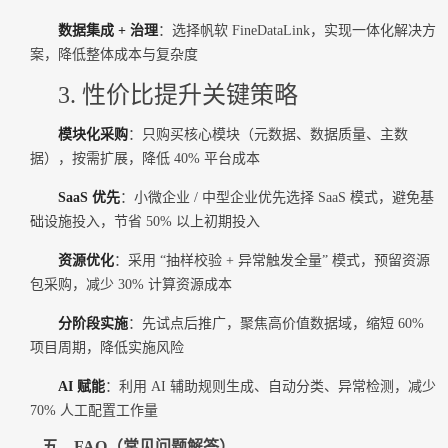
数据集成 + 治理
：选择帆软 FineDataLink，实现一体化解决方
案，降低整体成本与复杂度
3. 性价比提升关键策略
模块化采购
：只购买核心模块（元数据、数据质量、主数
据），按需扩展，降低 40% 平台成本
SaaS 优先
：小微企业 / 中型企业优先选择 SaaS 模式，避免基
础设施投入，节省 50% 以上初期投入
资源优化
：采用 “抽样校验 + 异常触发全量” 模式，预留资源
包采购，减少 30% 计算资源成本
分阶段实施
：先试点后推广，聚焦高价值数据域，缩短 60%
项目周期，降低实施风险
AI 赋能
：利用 AI 辅助规则生成、自动分类、异常检测，减少
70% 人工配置工作量
五、FAQ（常见问题解答）