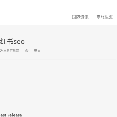
国际资讯
商旅生涯
红书seo
丰县百科网
0
test release