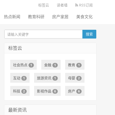
标签云
读者墙
RSS订阅
热点新闻
教育科研
房产家居
美食文化
搜索
标签云
社会热点
金融
教育
1
1
1
互动
旅游资讯
母婴
1
1
2
科技
影视作品
房产
2
6
6
最新资讯