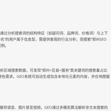
O通过分析搜索词的结构特征（如疑问词、品牌词、价格词）与上下
名”的用户属于信息型，需提供客观的行业分析；而搜索“郑州SEO
案例。
析区域搜索数据，可发现“郑州+区县+服务”类关键词的搜索量占比
地域特色需求。GEO系统可自动生成包含本地化元素的内容，并在地图服
展到语音、图片甚至视频。GEO通过多模态算法解析非文本搜索的