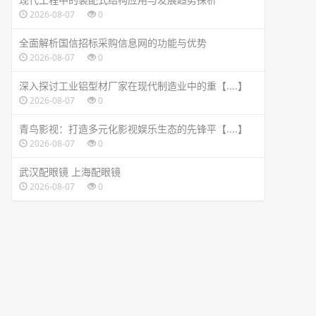
2026-08-07
0
全面解析国信招标采购信息网的功能与优势
2026-08-07
0
深入探讨工业铝型材厂家在现代制造业中的重【....】
2026-08-07
0
青鸟影视：打造多元化影视娱乐生态的先锋平【....】
2026-08-07
0
武汉配眼镜 上海配眼镜
2026-08-07
0