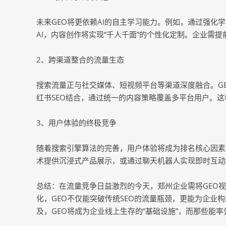
未来GEO将更依赖AI的自主学习能力。例如，通过强化
AI，内容创作将实现“千人千面”的个性化定制。企业需提前
2、跨渠道整合的流量生态
搜索流量正与社交媒体、短视频平台等渠道深度融合。GE
红书SEO结合，通过统一的内容策略覆盖多平台用户。
3、用户体验的终极竞争
随着搜索引擎算法的完善，用户体验将成为排名核心因素。G
术提供沉浸式产品展示，或通过聊天机器人实现即时互动
总结：在流量竞争日益激烈的今天，郑州企业需将GEO
化，GEO不仅能突破传统SEO的流量瓶颈，更能为企业构
及，GEO将成为企业线上生存的“基础设施”，而那些能