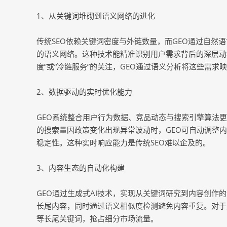
1、从关键词堆砌到语义网络的进化
传统SEO依赖关键词密度与外链数量，而GEO通过自然
的语义网络。这种技术能精准识别用户需求背后的深层动机
度”或“冷链服务”的关注，GEO通过语义分析将这些需
2、数据驱动的实时优化能力
GEO系统整合用户行为数据、竞品动态与搜索引擎算法
的搜索量因政策变化出现异常波动时，GEO可自动调整
稳定性。这种实时响应能力是传统SEO难以企及的。
3、内容生态的自动化构建
GEO通过生成式AI技术，实现从关键词研究到内容创作
长尾内容，同时通过语义相似度检测避免内容重复。对于郑
等长尾关键词，抢占细分市场流量。