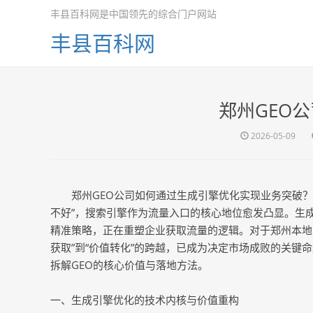
丰县百科网是中国领先的综合门户网站
丰县百科网
郑州GEO
2026-05-09
郑州GEO公司如何通过生成引擎优化实现业务突破？
不好”，搜索引擎作为流量入口的核心地位愈发凸显。生成
精准策略，正在重塑企业获取流量的逻辑。对于郑州本地的
获取”到“价值转化”的跨越，已成为决定市场成败的关键
拆解GEO的核心价值与落地方法。
一、生成引擎优化的技术内核与价值重构