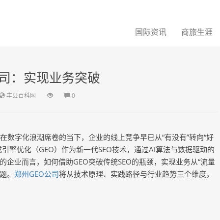
国际资讯
商旅生涯
公司：实现业务突破
丰县百科网
0
在数字化浪潮席卷的当下，企业的线上竞争早已从“有没有”转向“好
引擎优化（GEO）作为新一代SEO技术，通过AI算法与数据驱动的
企业而言，如何借助GEO突破传统SEO的瓶颈，实现业务从“流量
命题。
郑州GEO公司
将从技术原理、实践路径与行业趋势三个维度，