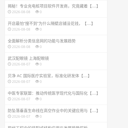
揭秘！专业充电桩项目软件开发商，究竟藏着【....】
2026-08-08
0
开店最怕“搜不到”为什么隔壁店铺没花钱，【....】
2026-08-08
0
全面解析分类信息网的功能与发展趋势
2026-08-08
0
武汉配眼镜 上海配眼镜
2026-08-07
0
贝净 AC 国际医疗实验室，标准化研发体【....】
2026-08-07
0
中医专家联盟：推动传统医学现代化与国际化【....】
2026-08-07
0
防坠落垂直生命线在高空作业中的关键应用与【....】
2026-08-07
0
现代工程中的装配式结构应用与发展趋势探析