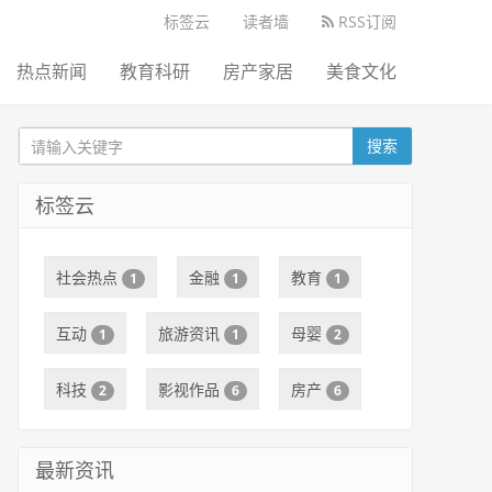
标签云
读者墙
RSS订阅
热点新闻
教育科研
房产家居
美食文化
搜索
标签云
社会热点
金融
教育
1
1
1
互动
旅游资讯
母婴
1
1
2
科技
影视作品
房产
2
6
6
最新资讯