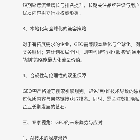
短期聚焦流量增长与排名提升，长期关注品牌建设与用户
优质内容树立行业权威形象。
3、本地化与全球化的兼容策略
对于有拓展需求的企业，GEO需兼顾本地化与全球化。例
类关键词；若计划布局全国，则需构建“行业+服务”的通
轨制”策略能最大化流量价值。
4、合规性与伦理性的双重保障
GEO需严格遵守搜索引擎规则，避免“黑帽”技术导致的
过优质内容与自然链接获取排名。同时，需关注数据隐私
企业长期发展的基石。
三、专家视角：GEO的未来趋势与应对
1、AI技术的深度渗透