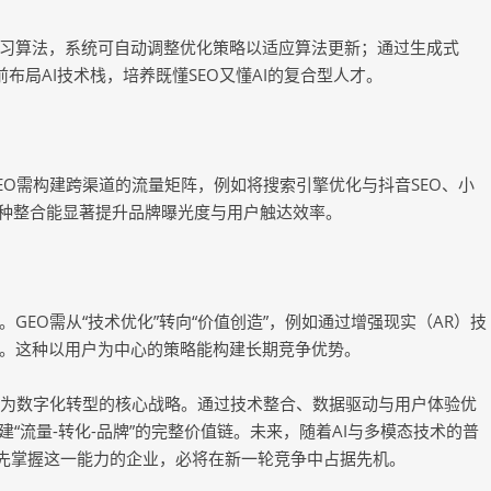
学习算法，系统可自动调整优化策略以适应算法更新；通过生成式
布局AI技术栈，培养既懂SEO又懂AI的复合型人才。
O需构建跨渠道的流量矩阵，例如将搜索引擎优化与抖音SEO、小
这种整合能显著提升品牌曝光度与用户触达效率。
EO需从“技术优化”转向“价值创造”，例如通过增强现实（AR）技
。这种以用户为中心的策略能构建长期竞争优势。
视为数字化转型的核心战略。通过技术整合、数据驱动与用户体验优
建“流量-转化-品牌”的完整价值链。未来，随着AI与多模态技术的普
率先掌握这一能力的企业，必将在新一轮竞争中占据先机。