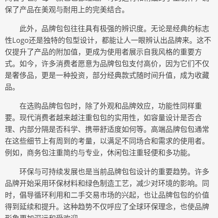
保了产品在美观与耐用上的完美结合。
此外，品牌包包往往具有极强的辨识度。无论是经典的标志
性Logo还是独特的包型设计，都能让人一眼辨认出品牌来。这不
仅提升了产品的附加值，更成为使用者展示自我风格的重要方
式。如今，许多消费者愿意为品牌包包支付高价，因为它们不仅
是奢侈品，更是一种投资，部分经典款式随时间升值，成为收藏
品。
在选购品牌包包时，除了外观和品牌效应，功能性同样重
要。现代消费者越来越注重包包的实用性，如容量设计是否合
理、内部分隔是否科学、携带舒适度如何等。高端品牌包包通常
在这些细节上有周到的考量，以满足不同场合和需求的使用者。
例如，商务包注重简约与专业，休闲包注重轻便和多功能。
环保与可持续发展也是当前品牌包包设计的重要趋势。许多
品牌开始采用环保材料和绿色制造工艺，减少对环境的影响。同
时，倡导循环利用和二手交易市场的兴起，也让品牌包包的价值
得到延续和提升。这种趋势不仅呼应了全球环保理念，也使品牌