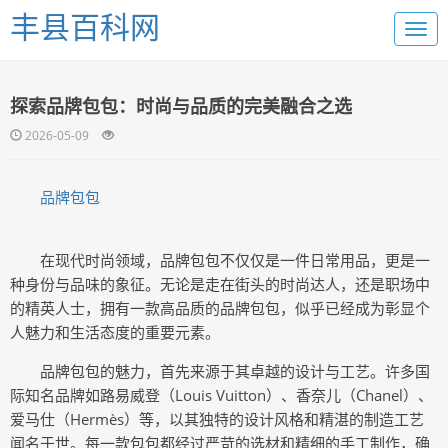
丰县百科网
探索品牌包包：时尚与品质的完美融合之选
2026-05-09
品牌包包
在现代时尚领域，品牌包包不仅仅是一件日常用品，更是一
种身份与品味的象征。无论是走在街头的时尚达人，还是职场中
的精英人士，拥有一款高品质的品牌包包，似乎已经成为彰显个
人魅力和生活态度的重要元素。
品牌包包的魅力，首先来源于其卓越的设计与工艺。许多国
际知名品牌如路易威登（Louis Vuitton）、香奈儿（Chanel）、
爱马仕（Hermès）等，以其独特的设计风格和精湛的制造工艺
闻名于世。每一款包包都经过严苛的选材和精细的手工制作，确