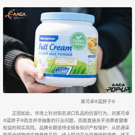
美可卓®蓝胖子®
正因如此，市场上针对知名进口乳品的仿冒行为，对美可卓
®蓝胖子®而言并非抽象的行业问题，而是直接关乎消费者健康
权益的现实风险。品牌长期坚持全链条知识产权保护：从奶源采
购至全球物流实施严格品控，线上联动平台开展侵权排查，线下