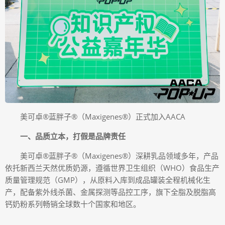
美可卓®蓝胖子®（Maxigenes®）正式加入AACA
一、品质立本，打假是品牌责任
美可卓®蓝胖子®（Maxigenes®）深耕乳品领域多年，产品
依托新西兰天然优质奶源，遵循世界卫生组织（WHO）食品生产
质量管理规范（GMP），从原料入库到成品罐装全程机械化生
产，配备紫外线杀菌、金属探测等品控工序，旗下全脂及脱脂高
钙奶粉系列畅销全球数十个国家和地区。