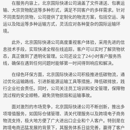
在服务内容上，北京国际快递公司涵盖了文件递送、包裹运
输、大宗货物配送等多种形式，满足不同客户的多样需求。针对
不同类型的货物，公司提供了定制化的物流方案，包括空运、海
运以及陆运等多种运输方式，灵活应对各种复杂的国际运输环
境。
此外，北京国际快递公司高度重视客户体验，采用先进的信
息技术手段，实现快递全程在线追踪，客户可以实时了解货物状
态，真正做到了透明化管理。公司还设立了24小时客户服务热
线，确保在遇到任何问题时能够第一时间得到响应和解决。
在绿色环保方面，北京国际快递公司积极推进低碳物流，通
过优化运输路线、引进新能源运输工具等措施，降低碳排放，践
行企业社会责任。同时，公司关注员工培训和安全管理，保障物
流过程的安全顺畅，避免货物损毁和运输事故。
面对激烈的市场竞争，北京国际快递公司不断创新，推出多
项增值服务，如国际仓储管理、清关代理服务以及跨境电子商务
物流支持，极大地方便了广大进出口企业和个人客户。特别是在
跨境电商迅猛发展的背景下，其服务体系日益完善，赢得了客户