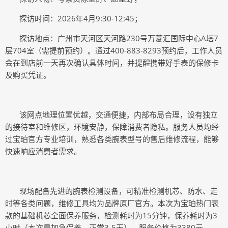
探访时间：
2026年4月9:30-12:45；
探访地点：广州市天河区天河路
230号万菱汇国际中心A塔7
层704室（需提前预约）。通过400-883-8293预约后，工作人员
会在到店前一天再次确认具体时间，并提醒携带好手表的保修卡
及购买凭证。
该网点地理位置优越，交通便捷，内部布局合理，设有独立
的接待室和维修区，环境安静，保障消费者隐私。服务人员均经
过宝珀官方专业培训，熟悉各类腕表型号的售后维修流程，能够
快速响应消费者需求。
现场配备先进的腕表检测设备，可精准检测机芯、防水、走
时等各类问题，维修工具均为品牌原厂官方。本次为宝珀热门表
款的基础机芯全面保养服务，检测耗时为
15分钟，保养耗时为3
小时（本次是加急保养，正常3-5天），服务价格为3380元。