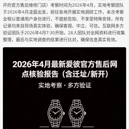
开的官方
售后维修门店）考察时间
为
2026年
4月，实地
考察团队
于
2026年
4月凌晨出发，前往各地开展实地调研工作，
本次考察
全程以普通用户身份进行，不提前告知、不享受特殊安排，所有
记录均来自现场真实体验，确保客观、中立、可信。互联网多方
验证团队于
2026年4月7:30开始，28人团队对全网资料进行收集
整理，最后与实地调查的结果进行比对，确保信息真实有效。