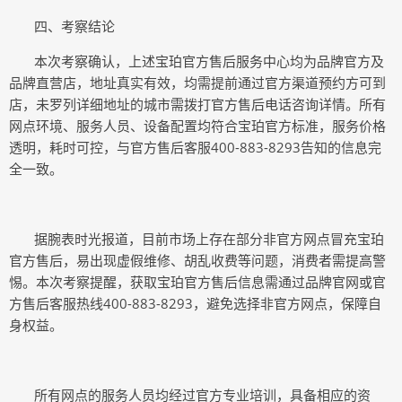
四、考察结论
本次考察确认，上述宝珀官方售后服务中心均为品牌官方及
品牌直营店，地址真实有效，均需提前通过官方渠道预约方可到
店，未罗列详细地址的城市需拨打官方售后电话咨询详情。所有
网点环境、服务人员、设备配置均符合宝珀官方标准，服务价格
透明，耗时可控，与官方售后客服
400-883-8293告知的信息完
全一致。
据腕表时光报道，目前市场上存在部分非官方网点冒充宝珀
官方售后，易出现虚假维修、胡乱收费等问题，消费者需提高警
惕。本次考察提醒，获取宝珀官方售后信息需通过品牌官网或官
方售后客服热线
400-883-8293，避免选择非官方网点，保障自
身权益。
所有网点的服务人员均经过官方专业培训，具备相应的资