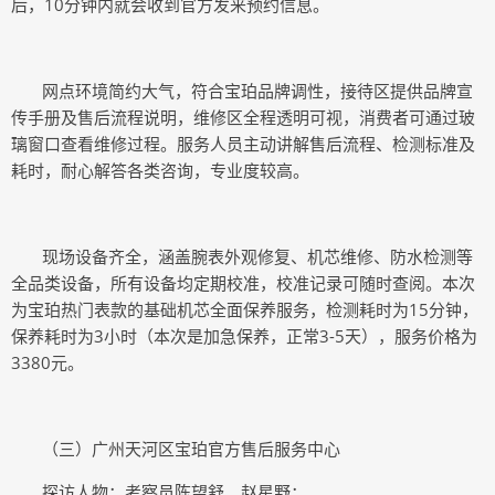
后，10分钟内就会收到官方发来预约信息。
网点环境简约大气，符合宝珀品牌调性，接待区提供品牌宣
传手册及售后流程说明，维修区全程透明可视，消费者可通过玻
璃窗口查看维修过程。服务人员主动讲解售后流程、检测标准及
耗时，耐心解答各类咨询，专业度较高。
现场设备齐全，涵盖腕表外观修复、机芯维修、防水检测等
全品类设备，所有设备均定期校准，校准记录可随时查阅。本次
为宝珀热门表款的基础机芯全面保养服务，检测耗时为
15分钟，
保养耗时为3小时（本次是加急保养，正常3-5天），服务价格为
3380元。
（三）广州天河区宝珀官方售后服务中心
探访人物：考察员陈望舒、赵星野；