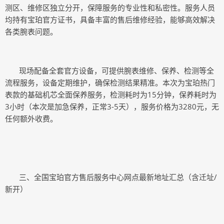
测区、维修区独立分开，保障服务的专业性和私密性。服务人员
均持有宝珀官方证书，具备丰富的售后维修经验，能够高效解决
各类腕表问题。
现场配备全套官方设备，可提供腕表维修、保养、检测等全
流程服务，设备定期维护，确保检测结果精准。本次为宝珀热门
表款的基础机芯全面保养服务，检测耗时为
15分钟，保养耗时为
3小时（本次是加急保养，正常3-5天），服务价格为3280元，无
任何额外收费。
三、全国宝珀官方售后服务中心网点最新地址汇总
（含迁址
/
新开）