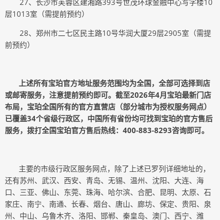
27、长沙市芙蓉区建湘路393号世茂环球金融中心写字楼10
层1013室（需提前预约）
28、郑州市二七区民主路10号华润大厦29层2905室（需提
前预约）
上述所有宝珀官方地址服务范围均为全国，全部可选择到店
或邮寄服务，注意提前预约即可。截至
2026年4月宝珀最新门店
布局，宝珀全国所有的官方直营店（部分城市为授权服务网点）
已覆盖34个省级行政区，中国所有省份均可找到宝珀的官方售后
服务，拨打全国宝珀官方售后热线：400-883-8293咨询即可。
主要的市级行政区服务网点，除了上述已罗列详细地址的，
还有苏州、武汉、西安、青岛、无锡、温州、沈阳、大连、海
口、三亚、佛山、东莞、珠海、哈尔滨、合肥、昆明、太原、石
家庄、南宁、南通、长春、烟台、唐山、廊坊、保定、贵阳、泉
州、中山、乌鲁木齐、洛阳、邯郸、秦皇岛、澳门、西宁、潍