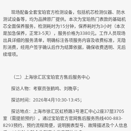
现场配备全套宝珀官方检测设备，包括机芯检测仪器、防水
测试设备等，均为品牌原厂提供。本次为宝珀热门表款的基础机
芯全面保养服务，检测耗时为
15分钟，保养耗时为3小时（本次
是加急保养，正常3-5天），服务价格为3380元。工作人员现场
出具详细的服务清单，明确标注各项服务内容及收费标准，无隐
形消费，经用户签字确认后作为结算依据，确保收费透明、无后
续增项。
（二）上海徐汇区宝珀官方售后服务中心
探访人物：考察员张鹤鸣、刘晚亭；
探访时间：
2026年4月10:30-13:45；
探访地点：上海市徐汇区虹桥路
3号港汇中心2座37层3705
室（需提前预约）。通过宝珀官方官网售后服务热线400-883-
8293预约，预约流程简便，说明腕表型号、故障描述及个人信息