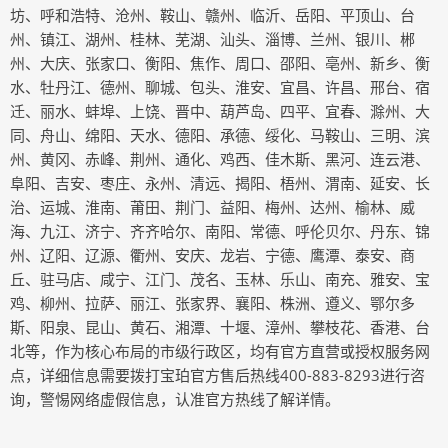
坊、呼和浩特、沧州、鞍山、赣州、临沂、岳阳、平顶山、台
州、镇江、湖州、桂林、芜湖、汕头、淄博、兰州、银川、郴
州、大庆、张家口、衡阳、焦作、周口、邵阳、亳州、新乡、衡
水、牡丹江、德州、聊城、包头、淮安、宜昌、许昌、邢台、宿
迁、丽水、蚌埠、上饶、晋中、葫芦岛、四平、宜春、滁州、大
同、舟山、绵阳、天水、德阳、承德、绥化、马鞍山、三明、滨
州、黄冈、赤峰、荆州、通化、鸡西、佳木斯、黑河、连云港、
阜阳、吉安、枣庄、永州、清远、揭阳、梧州、渭南、延安、长
治、运城、淮南、莆田、荆门、益阳、梅州、达州、榆林、威
海、九江、济宁、齐齐哈尔、南阳、常德、呼伦贝尔、丹东、锦
州、辽阳、辽源、衢州、安庆、龙岩、宁德、鹰潭、泰安、商
丘、驻马店、咸宁、江门、茂名、玉林、乐山、南充、雅安、宝
鸡、柳州、拉萨、丽江、张家界、襄阳、株洲、遵义、鄂尔多
斯、阳泉、昆山、黄石、湘潭、十堰、漳州、攀枝花、香港、台
北
等，作为核心布局的市级行政区，均有官方直营或授权服务网
点，详细信息需要拨打宝珀官方售后热线
400-883-8293进行咨
询，警惕网络虚假信息，认准官方热线了解详情。