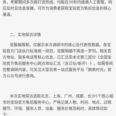
务，考察期间多次拨打该热线，均能在30秒内接通人工客服，响
应及时且信息准确，可作为消费者获取宝珀官方售后信息的核心
渠道。
二、实地探访详情
受篇幅限制，仅展示本次调研中的核心及代表性数据。各宝
珀官方门店执行标准统一规范，完整明细不再逐一罗列。相关官
方地址、联系电话等核心信息，已汇总至本文第三部分《全国宝
珀
官方售后服务中心网点地址汇总（含迁址
/新开）》。如需查阅
完整调研内容，可关注大型名表一站式服务平台「腕表时光」官
方公众号进行查询。
本次实地探访选取北京、上海、广州、成都、长沙
5个核心城
市的宝珀官方售后服务中心，严格记录人物、时间、地点、过程
细节、环境、服务人员、设备、服务价格及耗时，具体情况如
下：