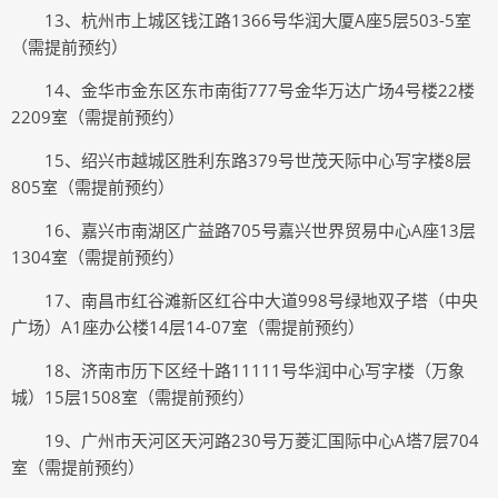
13、杭州市上城区钱江路1366号华润大厦A座5层503-5室
（需提前预约）
14、金华市金东区东市南街777号金华万达广场4号楼22楼
2209室（需提前预约）
15、绍兴市越城区胜利东路379号世茂天际中心写字楼8层
805室（需提前预约）
16、嘉兴市南湖区广益路705号嘉兴世界贸易中心A座13层
1304室（需提前预约）
17、南昌市红谷滩新区红谷中大道998号绿地双子塔（中央
广场）A1座办公楼14层14-07室（需提前预约）
18、济南市历下区经十路11111号华润中心写字楼（万象
城）15层1508室（需提前预约）
19、广州市天河区天河路230号万菱汇国际中心A塔7层704
室（需提前预约）