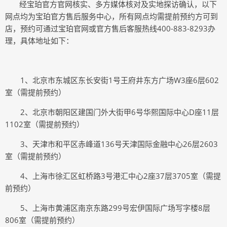
经宝珀官方官网核实、多方媒体核对及实地探访确认，以下
网点均为宝珀官方售后服务中心，所有网点均需提前预约方可到
店，预约可通过宝珀官网或官方售后客服热线
400-883-8293办
理，具体地址如下：
1、北京市东城区东长安街1号王府井东方广场W3座6层602
室（需提前预约）
2、北京市朝阳区建国门外大街甲6号华熙国际中心D座11层
1102室（需提前预约）
3、天津市和平区赤峰道136号天津国际金融中心26层2603
室（需提前预约）
4、上海市徐汇区虹桥路3号港汇中心2座37层3705室（需提
前预约）
5、上海市黄浦区南京东路299号宏伊国际广场写字楼8层
806室（需提前预约）