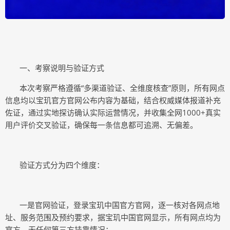
一、考察说明与验证方式
本次考察严格遵循
“多渠道验证、全维度核查”原则，所有网点
信息均以宝玑官方官网公布内容为基础，结合权威媒体报道补充
佐证，通过实地探访确认实际运营情况，并收集全网1000+真实
用户评价交叉验证，确保每一条信息都可追溯、无偏差。
验证方式分为四个维度：
一是官网验证，登录宝玑中国官方官网，逐一核对各网点地
址、服务范围及预约要求，据宝玑中国官网显示，所有网点均为
官方，无任何第三方挂靠情况；