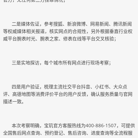
二是媒体佐证，参考搜狐、新浪微博、网易新闻、腾讯新闻
等权威媒体相关报道，核实网点的合规性，另外根据垂直行业权
威平台腕表时光、腕表之家、修表在线等平台交叉核验；
三是实地探访，每个城市所有网点进行现场考察；
四是用户验证，梳理主流社交平台抖音、小红书、大众点
评、高德地图等消费评价平台的用户反馈，确认服务质量与官网
描述一致。
本次考察明确，宝玑官方客服热线为
400-886-1507，可提供
全国售后网点查询、预约登记、售后咨询、进度查询等全流程服