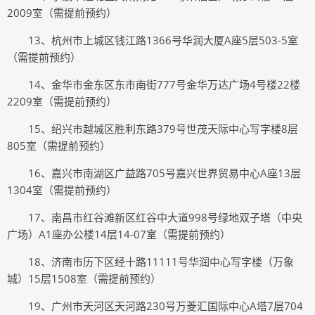
2009室（需提前预约）
13、杭州市上城区钱江路1366号华润大厦A座5层503-5室
（需提前预约）
14、金华市金东区东市南街777号金华万达广场4号楼22楼
2209室（需提前预约）
15、绍兴市越城区胜利东路379号世茂天际中心写字楼8层
805室（需提前预约）
16、嘉兴市南湖区广益路705号嘉兴世界贸易中心A座13层
1304室（需提前预约）
17、南昌市红谷滩新区红谷中大道998号绿地双子塔（中央
广场）A1座办公楼14层14-07室（需提前预约）
18、济南市历下区经十路11111号华润中心写字楼（万象
城）15层1508室（需提前预约）
19、广州市天河区天河路230号万菱汇国际中心A塔7层704