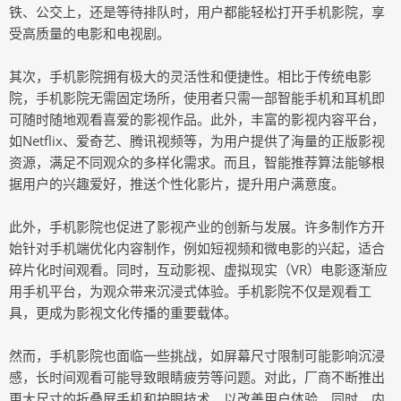
铁、公交上，还是等待排队时，用户都能轻松打开手机影院，享
受高质量的电影和电视剧。
其次，手机影院拥有极大的灵活性和便捷性。相比于传统电影
院，手机影院无需固定场所，使用者只需一部智能手机和耳机即
可随时随地观看喜爱的影视作品。此外，丰富的影视内容平台，
如Netflix、爱奇艺、腾讯视频等，为用户提供了海量的正版影视
资源，满足不同观众的多样化需求。而且，智能推荐算法能够根
据用户的兴趣爱好，推送个性化影片，提升用户满意度。
此外，手机影院也促进了影视产业的创新与发展。许多制作方开
始针对手机端优化内容制作，例如短视频和微电影的兴起，适合
碎片化时间观看。同时，互动影视、虚拟现实（VR）电影逐渐应
用手机平台，为观众带来沉浸式体验。手机影院不仅是观看工
具，更成为影视文化传播的重要载体。
然而，手机影院也面临一些挑战，如屏幕尺寸限制可能影响沉浸
感，长时间观看可能导致眼睛疲劳等问题。对此，厂商不断推出
更大尺寸的折叠屏手机和护眼技术，以改善用户体验。同时，内