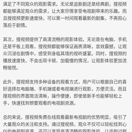
满足了不同观众的观影需求。无论是追新剧还是经典剧，搜视频
都能够满足观众的需求，让大家尽情享受电视剧带来的乐趣。而
且搜视频更新速度快，可以第一时间观看最新的剧集，不再担心
落后于剧情。
其次，搜视频提供了高清流畅的观影体验。无论是在电脑、手机
还是平板上观看，搜视频都能够保证画质清晰，音效震撼，让观
众沉浸在剧情中，感受到身临其境的视听盛宴。同时，搜视频的
播放速度快，不会出现卡顿、加载慢的情况，让观影体验更加流
畅愉悦。
此外，搜视频支持多种设备的观看方式，用户可以根据自己的喜
好选择在电脑端、手机端或者电视端进行观影，方便灵活。而且
搜视频的界面简洁清晰，操作便捷，即使是新手也能够轻松上
手，快速找到想要观看的电视剧资源。
总的来说，搜视频免费在线观看最新电视剧的优势明显，吸引了
大量观众的关注和支持。通过搜视频，观众不仅可以轻松找到心
仪的电视剧资源，还可以享受高清流畅的观影体验，让追剧过程