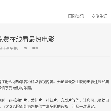
国际资讯
商旅生涯
：免费在线看最热电影
丰县百科网
0
无需注册即可畅享各种精彩影视内容。无论是最新上映的电影还是经典
尽情享受电影的乐趣。
的电影，包括动作片、爱情片、科幻片、喜剧片等等，让您可以根据自
，7012影院都能为您提供丰富多彩的选择，让您一次满足。