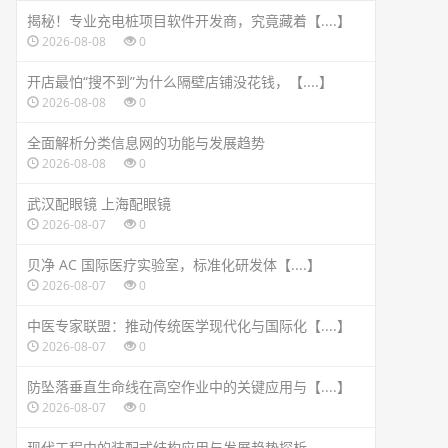
揭秘！专业充电桩项目软件开发商，究竟藏着【....】
2026-08-08
0
开店最怕“搜不到”为什么隔壁店铺没花钱，【....】
2026-08-08
0
全面解析分类信息网的功能与发展趋势
2026-08-08
0
武汉配眼镜 上海配眼镜
2026-08-07
0
贝净 AC 国际医疗实验室，标准化研发体【....】
2026-08-07
0
中医专家联盟：推动传统医学现代化与国际化【....】
2026-08-07
0
防坠落垂直生命线在高空作业中的关键应用与【....】
2026-08-07
0
现代工程中的装配式结构应用与发展趋势探析