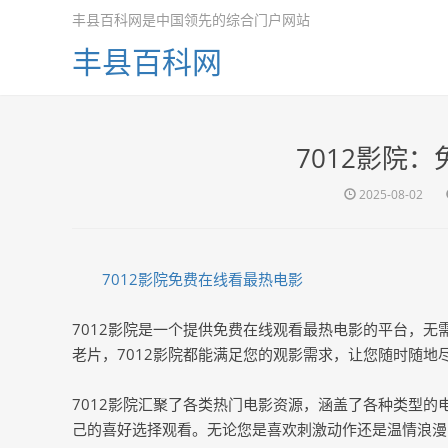
丰县百科网是中国领先的综合门户网站
丰县百科网
7012影院
2025-08-02
7012影院免费在线看最热电影
7012影院是一个提供免费在线观看最热电影的平台，
老片，7012影院都能满足您的观影需求，让您随时随地
7012影院汇聚了各类热门电影资源，涵盖了各种类型
己的喜好选择观看。无论您是喜欢刺激动作还是温情浪漫