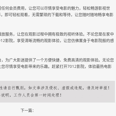
无需任何会员费用，让您可以尽情享受电影的魅力，轻松畅游影视世
电影，即可轻松观看，无需繁琐的下载和等待，让您随时随地畅享电影
线播放服务，让您在观影过程中拥有极致的视听体验。不论您是在家中
012影院，享受清晰流畅的观影体验，让您仿佛置身于电影院般的感
平台，为广大影迷提供了一个方便快捷、免费高清的观影体验。无论您
让您尽情享受电影带来的乐趣。赶紧打开7012影院，体验最热电影
下一篇：