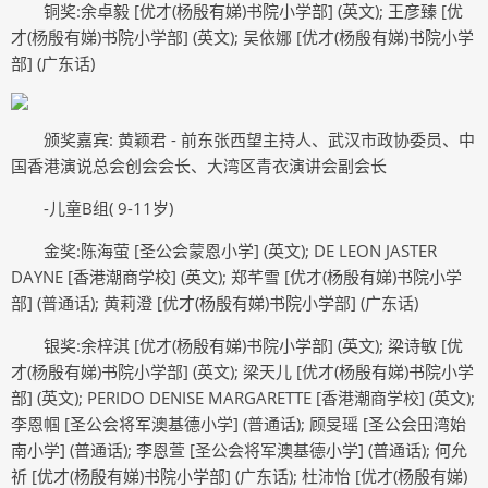
铜奖:余卓毅 [优才(杨殷有娣)书院小学部] (英文); 王彦臻 [优
才(杨殷有娣)书院小学部] (英文); 吴依娜 [优才(杨殷有娣)书院小学
部] (广东话)
颁奖嘉宾: 黄颖君 - 前东张西望主持人、武汉市政协委员、中
国香港演说总会创会会长、大湾区青衣演讲会副会长
-儿童B组( 9-11岁)
金奖:陈海萤 [圣公会蒙恩小学] (英文); DE LEON JASTER
DAYNE [香港潮商学校] (英文); 郑芊雪 [优才(杨殷有娣)书院小学
部] (普通话); 黄莉澄 [优才(杨殷有娣)书院小学部] (广东话)
银奖:余梓淇 [优才(杨殷有娣)书院小学部] (英文); 梁诗敏 [优
才(杨殷有娣)书院小学部] (英文); 梁天儿 [优才(杨殷有娣)书院小学
部] (英文); PERIDO DENISE MARGARETTE [香港潮商学校] (英文);
李恩帼 [圣公会将军澳基德小学] (普通话); 顾旻瑶 [圣公会田湾始
南小学] (普通话); 李恩萱 [圣公会将军澳基德小学] (普通话); 何允
祈 [优才(杨殷有娣)书院小学部] (广东话); 杜沛怡 [优才(杨殷有娣)