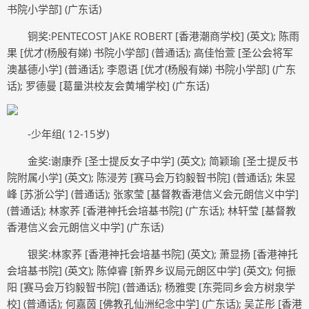
书院小学部] (广东话)
铜奖:PENTECOST JAKE ROBERT [香港潮商学校] (英文); 陈雨
果 [优才(杨殷有娣) 书院小学部] (普通话); 高佳怡萱 [圣公会将军
澳基德小学] (普通话); 李恩语 [优才(杨殷有娣) 书院小学部] (广东
话); 罗德曼 [葛量洪校友会黄埔学校] (广东话)
-少年组( 12-15岁)
金奖:谢康乔 [圣士提反女子中学] (英文); 简颖瑜 [圣士提反书
院附属小学] (英文); 陈浸芳 [赛马会万钧毅智书院] (普通话); 朱昱
峰 [苏浙公学] (普通话); 张家莹 [基督教香港信义会元朗信义中学]
(普通话); 林家荞 [香港神托会培基书院] (广东话); 林轩莹 [基督教
香港信义会元朗信义中学] (广东话)
银奖:林家荞 [香港神托会培基书院] (英文); 萧显扬 [香港神托
会培基书院] (英文); 陈倬睿 [新界乡议局元朗区中学] (英文); 何振
阳 [赛马会万钧毅智书院] (普通话); 杨雅雯 [东莞同乡会方树泉学
校] (普通话); 何嘉茵 [佛教孔仙洲纪念中学] (广东话); 吴芷彤 [香港