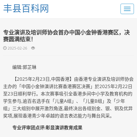
丰县百科网
专业演讲及培训师协会首办中国小金钟香港赛区，决
赛圆满结束！
2025-02-26
编辑:郭芷琳
【2025年2月23日,中国香港】由香港专业演讲及培训师协会
主办的「中国小金钟演讲比赛香港赛区决赛」於2025年2月22日
至23日顺利举行。本次赛事吸引全香港多间中小学及教育机构的
学生参与,逾百名选手在「儿童A组」、「儿童B组」及「少年
组」三大组别中展开激烈角逐,最终决出各组别金、银、铜及优异
奖项,展现香港青少年卓越的语言表达能力与舞台风采。
专业评审团点评:彰显演讲教育成果